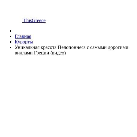
ThisGreece
Главная
Курорты
Уникальная красота Пелопоннеса с самыми дорогими
виллами Греции (видео)