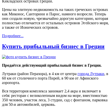
Кикладских островах Греции.
Цены на элитную недвижимость на таких греческих островах
как Миконос, Санторини и Парос, намного возросли. Теперь
они создали новую, чрезвычайно дорогую категорию, которая
полностью отличается от остальных островов Эгейского моря,
а также от Ионических островов.
Подробнее...
Купить прибыльный бизнес в Греции
Продаётся действующий прибыльный бизнес в Греции.
Лутраки (район Перахора), в 4 км от центра
города Лутраки
, в
60 км от столичного порта Пирей, в 90 км от Афинского
аэропорта.
Вся территория комплекса занимает 2,4 акра и включает в
себя: ресторан с великолепным видом на море, вместимостью
350 человек, участок леса, 3 студии, сад с фонтаном, парковка
для 50-и автомобилей, церковь.