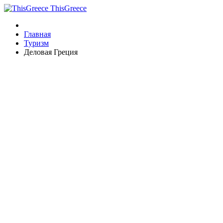
ThisGreece
Главная
Туризм
Деловая Греция