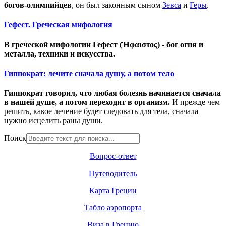
богов-олимпийцев
, он был законным сыном
Зевса
и
Геры
.
Гефест. Греческая мифология
В греческой мифологии Гефест (Ήφαιστος) - бог огня и
металла, техники и искусства.
Гиппократ: лечите сначала душу, а потом тело
Гиппократ говорил, что любая болезнь начинается сначала
в нашей душе, а потом переходит в организм.
И прежде чем
решить, какое лечение будет следовать для тела, сначала
нужно исцелить раны души.
Поиск
Вопрос-ответ
Путеводитель
Карта Греции
Табло аэропорта
Виза в Грецию