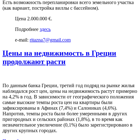
Есть возможность перепланировки всего земельного участка
(как вариант, постройка виллы с бассейном).
Цена 2.000.000 €.
Подробнее
здесь
e-mail:
ritazna7@gmail.com
Цены на недвижимость в Греции
продолжают расти
По данным банк
а Греции
, третий год подряд на рынке жилья
наблюдался рост цен, цены на
недвижимость растут
примерно
на 4,2% в год. В зависимости от географического положения
самые высокие темпы роста цен на квартиры были
зафиксированы в Афинах (7,4%) и Салониках (4,6%).
Напротив, темпы роста были более умеренными в других
пригородных и сельских районах (1,8%), в то время как
незначительное увеличение (0,1%) было зарегистрировано в
других крупных городах.