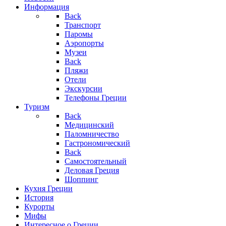
Информация
Back
Транспорт
Паромы
Аэропорты
Музеи
Back
Пляжи
Отели
Экскурсии
Телефоны Греции
Туризм
Back
Медицинский
Паломничество
Гастрономический
Back
Самостоятельный
Деловая Греция
Шоппинг
Кухня Греции
История
Курорты
Мифы
Интересное о Греции