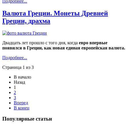
Подробнее...
Валюта Греции. Монеты Древней
Греции, драхма
Двадцать лет прошло с того дня, когда
евро впервые
появился в Греции, как новая единая европейская валюта.
Подробнее...
Страница 1 из 3
В начало
Назад
1
2
3
Вперед
В конец
Популярные статьи