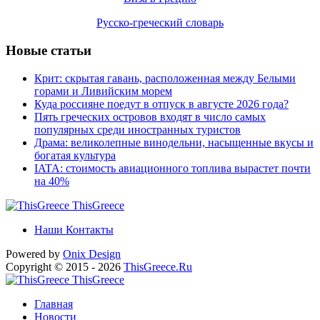
Русско-греческий словарь
Новые статьи
Крит: скрытая гавань, расположенная между Белыми
горами и Ливийским морем
Куда россияне поедут в отпуск в августе 2026 года?
Пять греческих островов входят в число самых
популярных среди иностранных туристов
Драма: великолепные винодельни, насыщенные вкусы и
богатая культура
IATA: стоимость авиационного топлива вырастет почти
на 40%
ThisGreece
Наши Контакты
Powered by
Onix
Design
Copyright © 2015 - 2026
ThisGreece.Ru
ThisGreece
Главная
Новости