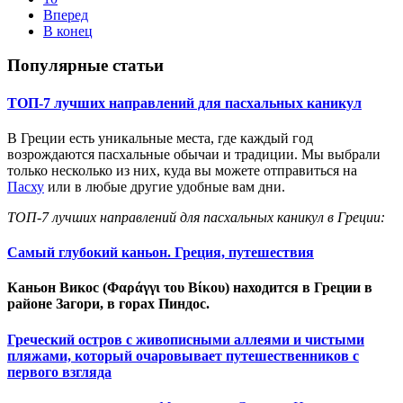
Вперед
В конец
Популярные статьи
ТОП-7 лучших направлений для пасхальных каникул
В Греции есть уникальные места, где каждый год
возрождаются пасхальные обычаи и традиции. Мы выбрали
только несколько из них, куда вы можете отправиться на
Пасху
или в любые другие удобные вам дни.
ТОП-7 лучших направлений для пасхальных каникул в Греции:
Самый глубокий каньон. Греция, путешествия
Каньон Викос (Φαράγγι του Βίκου) находится в Греции в
районе Загори, в горах Пиндос.
Греческий остров с живописными аллеями и чистыми
пляжами, который очаровывает путешественников с
первого взгляда