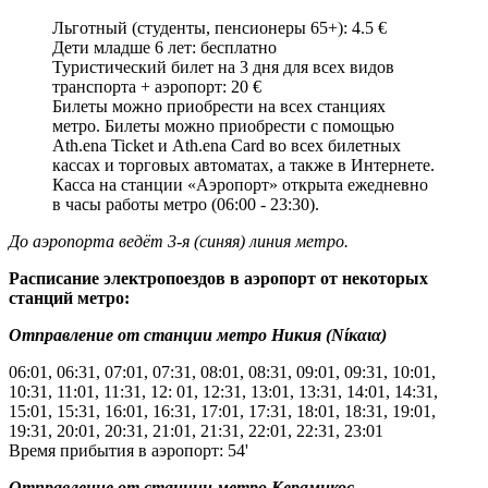
Льготный (студенты, пенсионеры 65+): 4.5 €
Дети младше 6 лет: бесплатно
Туристический билет на 3 дня для всех видов
транспорта + аэропорт: 20 €
Билеты можно приобрести на всех станциях
метро. Билеты можно приобрести с помощью
Ath.ena Ticket и Ath.ena Card во всех билетных
кассах и торговых автоматах, а также в Интернете.
Касса на станции «Аэропорт» открыта ежедневно
в часы работы метро (06:00 - 23:30).
До аэропорта ведёт 3-я (синяя) линия метро.
Расписание электропоездов в аэропорт от некоторых
станций метро:
Отправление от станции метро Никия
(Νίκαια)
06:01, 06:31, 07:01, 07:31, 08:01, 08:31, 09:01, 09:31, 10:01,
10:31, 11:01, 11:31, 12: 01, 12:31, 13:01, 13:31, 14:01, 14:31,
15:01, 15:31, 16:01, 16:31, 17:01, 17:31, 18:01, 18:31, 19:01,
19:31, 20:01, 20:31, 21:01, 21:31, 22:01, 22:31, 23:01
Время прибытия в аэропорт: 54'
Отправление от станции метро Керамикос