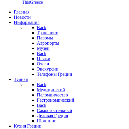
ThisGreece
Главная
Новости
Информация
Back
Транспорт
Паромы
Аэропорты
Музеи
Back
Пляжи
Отели
Экскурсии
Телефоны Греции
Туризм
Back
Медицинский
Паломничество
Гастрономический
Back
Самостоятельный
Деловая Греция
Шоппинг
Кухня Греции