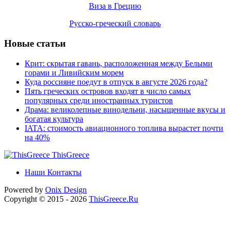
Виза в Грецию
Русско-греческий словарь
Новые статьи
Крит: скрытая гавань, расположенная между Белыми
горами и Ливийским морем
Куда россияне поедут в отпуск в августе 2026 года?
Пять греческих островов входят в число самых
популярных среди иностранных туристов
Драма: великолепные винодельни, насыщенные вкусы и
богатая культура
IATA: стоимость авиационного топлива вырастет почти
на 40%
ThisGreece
Наши Контакты
Powered by
Onix
Design
Copyright © 2015 - 2026
ThisGreece.Ru