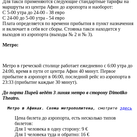
Для такси применяются следующие стандартные тарифы на
маршруты из центра Афин до аэропорта и наоборот:
С 5-00 утра до 24-00 - 38 евро
С 24-00 до 5-00 утра - 54 евро
Плата определяется по времени прибытия в пункт назначения
и включает в себя все сборы. Стоянка такси находится у
выходов из аэропорта (выходы № 2 и № 3).
Метро:
Метро в греческой столице работает ежедневно с 6:00 утра до
24:00, время в пути от центра Афин 40 минут. Первое
прибытие в аэропорт в 06:00, последний рейс из аэропорта в
23:33 (прибытие каждые 30 минут).
До порта Пирей ведёт 3 линяя метро в сторону Dimotiko
Theatro.
Метро в Афинах. Схема метрополитена
, смотрите 
здесь
Цена билета до аэропорта, есть несколько типов
билетов:
Для 1 человека в одну сторону: 9 €
Для 1 человека туда и обратно: 16 €