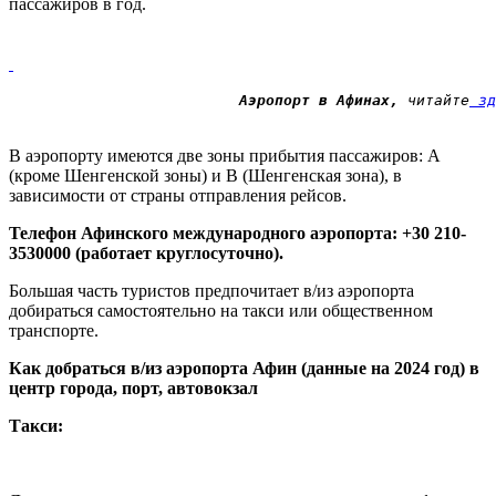
пассажиров в год.
Аэропорт в Афинах,
 читайте
 зд
В аэропорту имеются две зоны прибытия пассажиров: A
(кроме Шенгенской зоны) и B (Шенгенская зона), в
зависимости от страны отправления рейсов.
Телефон Афинского международного аэропорта: +30 210-
3530000 (работает круглосуточно).
Большая часть туристов предпочитает в/из аэропорта
добираться самостоятельно на такси или общественном
транспорте.
Как добраться в/из аэропорта Афин (данные на 2024 год) в
центр города, порт, автовокзал
Такси: