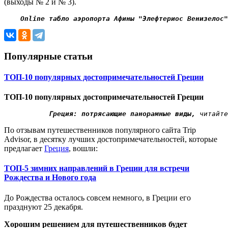
(выходы № 2 и № 3).
Online табло аэропорта Афины "Элефтериос Венизелос"
Популярные статьи
ТОП-10 популярных достопримечательностей Греции
ТОП-10 популярных достопримечательностей Греции
 Греция: потрясающие панорамные виды,
 читайте
По отзывам путешественников популярного сайта Trip
Advisor, в десятку лучших достопримечательностей, которые
предлагает
Греция
, вошли:
ТОП-5 зимних направлений в Греции для встречи
Рождества и Нового года
До Рождества осталось совсем немного, в Греции его
празднуют 25 декабря.
Хорошим решением для путешественников будет