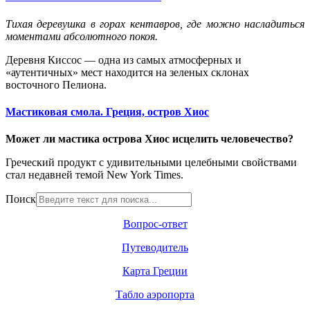
Тихая деревушка в горах кентавров, где можно насладиться
моментами абсолютного покоя.
Деревня Киссос — одна из самых атмосферных и
«аутентичных» мест находится на зеленых склонах
восточного Пелиона.
Мастиковая смола. Греция, остров Хиос
Может ли мастика острова Хиос исцелить человечество?
Греческий продукт с удивительными целебными свойствами
стал недавней темой New York Times.
Поиск
Вопрос-ответ
Путеводитель
Карта Греции
Табло аэропорта