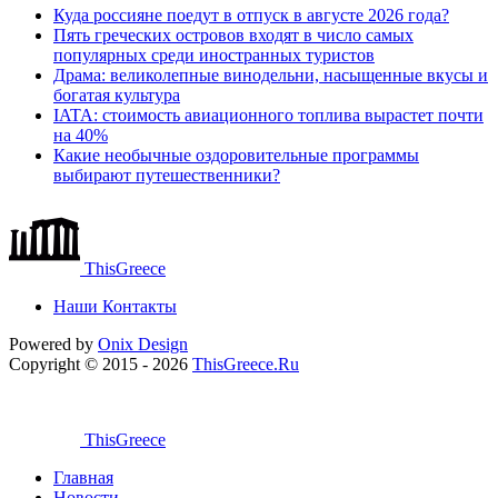
Куда россияне поедут в отпуск в августе 2026 года?
Пять греческих островов входят в число самых
популярных среди иностранных туристов
Драма: великолепные винодельни, насыщенные вкусы и
богатая культура
IATA: стоимость авиационного топлива вырастет почти
на 40%
Какие необычные оздоровительные программы
выбирают путешественники?
ThisGreece
Наши Контакты
Powered by
Onix
Design
Copyright © 2015 - 2026
ThisGreece.Ru
ThisGreece
Главная
Новости