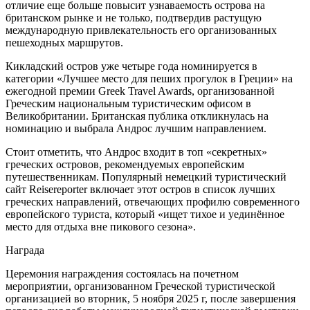
отличие еще больше повысит узнаваемость острова на
британском рынке и не только, подтвердив растущую
международную привлекательность его организованных
пешеходных маршрутов.
Кикладский остров уже четыре года номинируется в
категории «Лучшее место для пеших прогулок в Греции» на
ежегодной премии Greek Travel Awards, организованной
Греческим национальным туристическим офисом в
Великобритании. Британская публика откликнулась на
номинацию и выбрала Андрос лучшим направлением.
Стоит отметить, что Андрос входит в топ «секретных»
греческих островов, рекомендуемых европейским
путешественникам. Популярный немецкий туристический
сайт Reisereporter включает этот остров в список лучших
греческих направлений, отвечающих профилю современного
европейского туриста, который «ищет тихое и уединённое
место для отдыха вне пикового сезона».
Награда
Церемония награждения состоялась на почетном
мероприятии, организованном Греческой туристической
организацией во вторник, 5 ноября 2025 г, после завершения