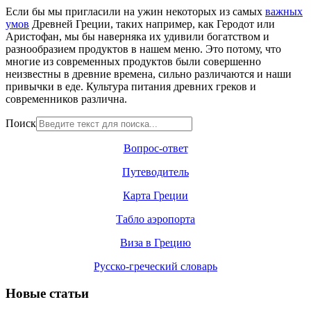
Если бы мы пригласили на ужин некоторых из самых
важных
умов
Древней Греции, таких например, как Геродот или
Аристофан, мы бы наверняка их удивили богатством и
разнообразием продуктов в нашем меню. Это потому, что
многие из современных продуктов были совершенно
неизвестны в древние времена, сильно различаются и наши
привычки в еде. Культура питания древних греков и
современников различна.
Поиск
Вопрос-ответ
Путеводитель
Карта Греции
Табло аэропорта
Виза в Грецию
Русско-греческий словарь
Новые статьи