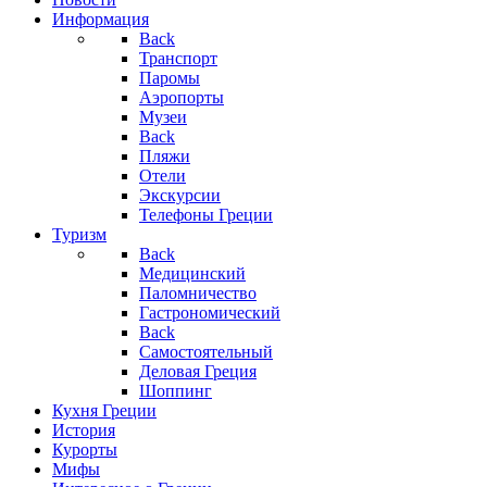
Информация
Back
Транспорт
Паромы
Аэропорты
Музеи
Back
Пляжи
Отели
Экскурсии
Телефоны Греции
Туризм
Back
Медицинский
Паломничество
Гастрономический
Back
Самостоятельный
Деловая Греция
Шоппинг
Кухня Греции
История
Курорты
Мифы