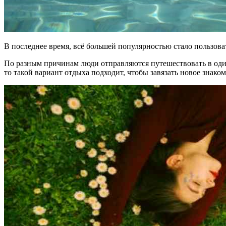
В последнее время, всё большей популярностью стало пользова
По разным причинам люди отправляются путешествовать в один
то такой вариант отдыха подходит, чтобы завязать новое знаком