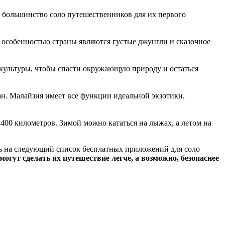
ее большинство соло путешественников для их первого
 особенностью страны являются густые джунгли и сказочное
 культуры, чтобы спасти окружающую природу и остаться
н. Малайзия имеет все функции идеальной экзотики,
400 километров. Зимой можно кататься на лыжах, а летом на
уть на следующий список бесплатных приложений для соло
гут сделать их путешествие легче, а возможно, безопаснее