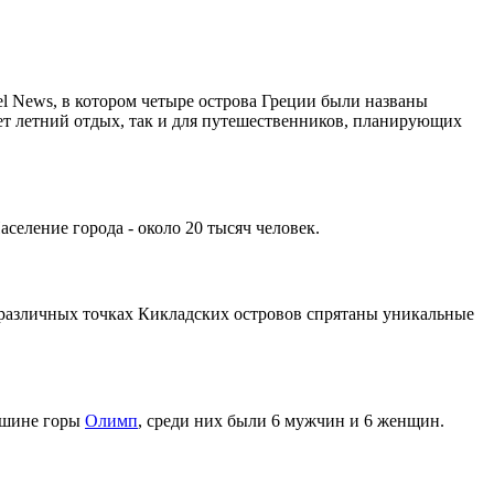
l News, в котором четыре острова Греции были названы
ет летний отдых, так и для путешественников, планирующих
селение города - около 20 тысяч человек.
 различных точках Кикладских островов спрятаны уникальные
ершине горы
Олимп
, среди них были 6 мужчин и 6 женщин.