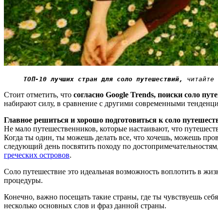
ТОП-10 лучших стран для соло путешествий,
 читайте 
Стоит отметить, что
согласно Google Trends, поиски соло пу
набирают силу, в сравнение с другими современными тенденц
Главное решиться и хорошо подготовиться к соло путешеств
Не мало путешественников, которые настаивают, что путешество
Когда ты один, ты можешь делать все, что хочешь, можешь про
следующий день посвятить походу по достопримечательностям,
греческих островов
.
Соло путешествие это идеальная возможность воплотить в жизн
процедуры.
Конечно, важно посещать такие страны, где ты чувствуешь себ
несколько основных слов и фраз данной страны.