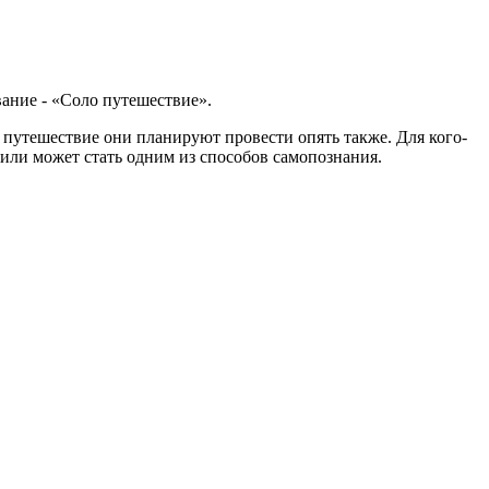
вание - «Соло путешествие».
 путешествие они планируют провести опять также. Для кого-
е или может стать одним из способов самопознания.