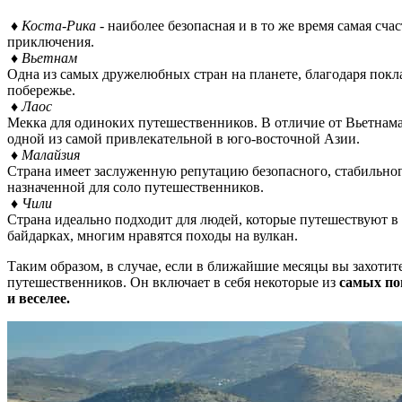
♦ Коста-Рика
- наиболее безопасная и в то же время самая сч
приключения.
♦ Вьетнам
Одна из самых дружелюбных стран на планете, благодаря покл
побережье.
♦ Лаос
Мекка для одиноких путешественников. В отличие от Вьетнама
одной из самой привлекательной в юго-восточной Азии.
♦ Малайзия
Страна имеет заслуженную репутацию безопасного, стабильног
назначенной для соло путешественников.
♦ Чили
Страна идеально подходит для людей, которые путешествуют в 
байдарках, многим нравятся походы на вулкан.
Таким образом, в случае, если в ближайшие месяцы вы захотит
путешественников. Он включает в себя некоторые из
самых по
и веселее.