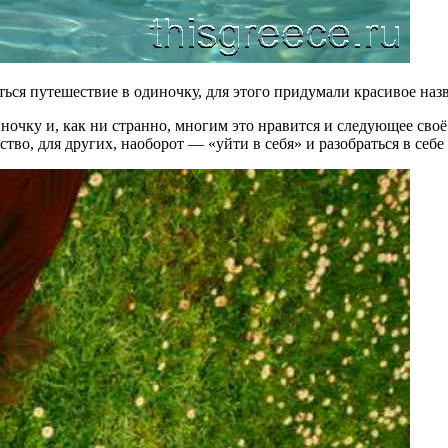
ться путешествие в одиночку, для этого придумали красивое наз
очку и, как ни странно, многим это нравится и следующее своё
ство, для других, наоборот — «уйти в себя» и разобраться в себ