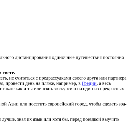
льного дистанцирования одиночные путешествия постоянно
 свете.
ть, не считаться с предрассудками своего друга или партнера.
я, провести день на пляже, например, в
Греции
, а весь
 также как и ты или взять экскурсию на один из прекрасных
ой Азии или посетить европейский город, чтобы сделать spa-
лучше, зная их язык или хотя бы, перед поездкой выучить