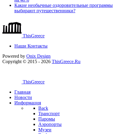
Какие необычные оздоровительные программы
выбирают путешественники?
ThisGreece
Наши Контакты
Powered by
Onix
Design
Copyright © 2015 - 2026
ThisGreece.Ru
ThisGreece
Главная
Новости
Информация
Back
Транспорт
Паромы
Аэропорты
Музеи