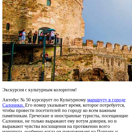
Экскурсия с культурным колоритом!
Автобус № 50 курсирует по Культурному
маршруту
в городе
Салоники.
Его номер указывает
время
, которое потребуется,
чтобы провести посетителей по городу ко всем важным
памятникам. Греческие и иностранные туристы, посещающие
Салоники, не только выражают ему вотум доверия, но и
выражают чувства восхищения на протяжении всего
маршрута, особенно когда он поворачивает на Портару и