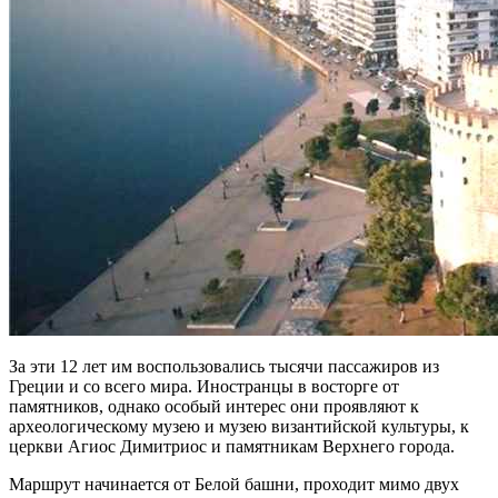
За эти 12 лет им воспользовались тысячи пассажиров из
Греции и со всего мира.
И
ностранцы в восторге от
памятников, однако особый интерес они проявляют к
а
рхеологическому музею и
м
узею византийской культуры, к
ц
еркви Агиос Димитриос
и памятникам
Верхнего города.
Маршрут начинается от Белой башни, проходит мимо двух