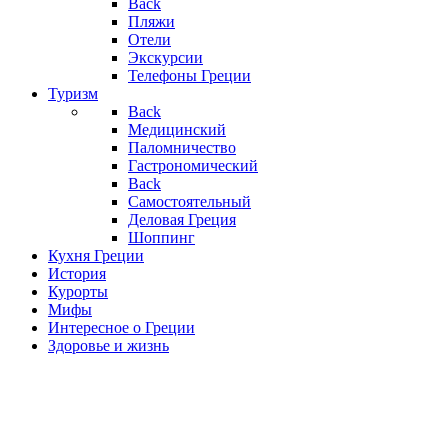
Back
Пляжи
Отели
Экскурсии
Телефоны Греции
Туризм
Back
Медицинский
Паломничество
Гастрономический
Back
Самостоятельный
Деловая Греция
Шоппинг
Кухня Греции
История
Курорты
Мифы
Интересное о Греции
Здоровье и жизнь