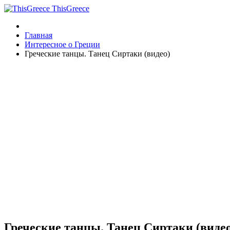
ThisGreece
Главная
Интересное о Греции
Греческие танцы. Танец Сиртаки (видео)
Греческие танцы. Танец Сиртаки (виде