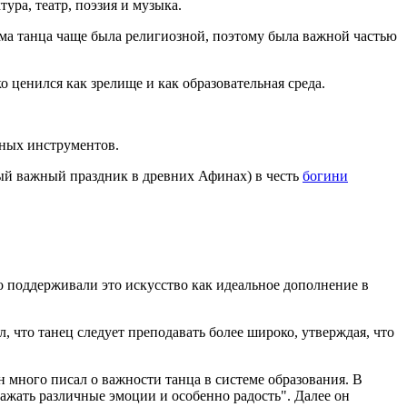
ктура, театр, поэзия и музыка.
ма танца чаще была религиозной, поэтому была важной частью
 ценился как зрелище и как образовательная среда.
ных инструментов.
ый важный праздник в древних Афинах) в честь
богини
 поддерживали это искусство как идеальное дополнение в
, что танец следует преподавать более широко, утверждая, что
н много писал о важности танца в системе образования. В
ражать различные эмоции и особенно радость". Далее он