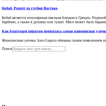
Кебаб. Рецепт из глубин Востока
Кебаб является популярным мясным блюдом в Греции. Родиной
барбекю, а также в духовке или тушат. Мясо может быть баран
Как благодаря пиратам появилась самая живописная улочка
Живописные улочки Ано-Сироса обязаны своим появлением п
Поиск