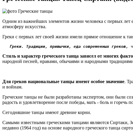
Одним из важнейших элементов жизни человека с первых лет 
атмосферу искусства.
Греки с первых лет своей жизни имели прямое отношение к та
Греки. Традиции, привычки, еда современных греков,
 ч
Стиль и характер греческого танца зависел от многих факт
народной песней, нравами, обычаями и народными традициями
Для греков национальные танцы имеют особое значение
. Т
и войнам.
Греческие танцы не были разработаны экспертом, они были со
радость и удовлетворение после победы, мать - боль и горечь п
Сегодняшние танцы имеют древние корни.
Самыми известными греческими танцами являются Сиртаки, Зей
недавно (1964 год) на основе народного греческого танца сирто