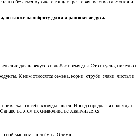
степени обучаться музыке и танцам, развивая чувство гармонии
а, но также на доброту души и равновесие духа.
ешение для перекусов в любое время дня. Это вкусно, полезно и 
одукты. К ним относятся семена, корни, отруби, злаки, листья и 
да привлекала к себе взгляды людей. Иногда предлагая надежду 
Однако на этом их символика не заканчивается.
в свой маршрут подъём на Олимп.