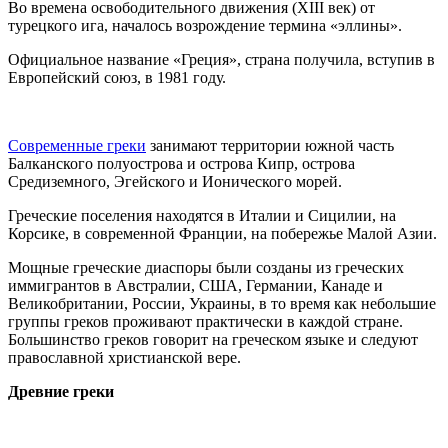
Во времена освободительного движения (XIII век) от
турецкого ига, началось возрождение термина «эллины».
Официальное название «Греция», страна получила, вступив в
Европейский союз, в 1981 году.
Современные греки
занимают территории южной часть
Балканского полуострова и острова Кипр, острова
Средиземного, Эгейского и Ионического морей.
Греческие поселения находятся в Италии и Сицилии, на
Корсике, в современной Франции, на побережье Малой Азии.
Мощные греческие диаспоры были созданы из греческих
иммигрантов в Австралии, США, Германии, Канаде и
Великобритании, России, Украины, в то время как небольшие
группы греков проживают практически в каждой стране.
Большинство греков говорит на греческом языке и следуют
православной христианской вере.
Древние греки