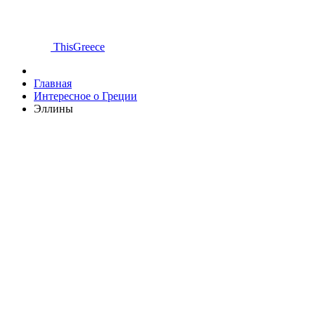
ThisGreece
Главная
Интересное о Греции
Эллины