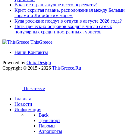
В какие страны лучше всего переехать?
Крит: скрытая гавань, расположенная между Белыми
горами и Ливийским морем
Куда россияне поедут в отпуск в августе 2026 года?
Пять греческих островов входят в число самых
популярных среди иностранных туристов
ThisGreece
Наши Контакты
Powered by
Onix
Design
Copyright © 2015 - 2026
ThisGreece.Ru
ThisGreece
Главная
Новости
Информация
Back
Транспорт
Паромы
Аэропорты