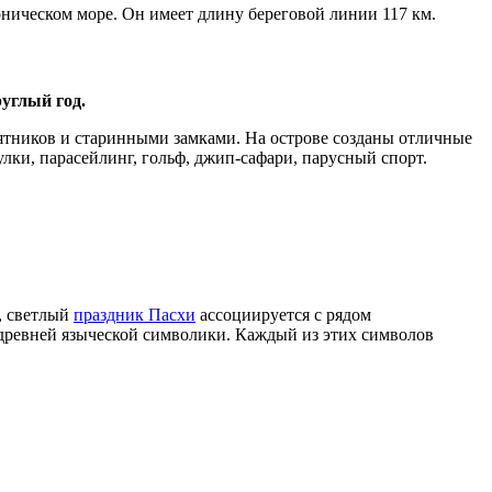
ническом море. Он имеет длину береговой линии 117 км.
углый год.
тников и старинными замками. На острове созданы отличные
лки, парасейлинг, гольф, джип-сафари, парусный спорт.
,
светлый
праздник Пасхи
ассоциируется с рядом
древней языческой символики. Каждый из этих символов