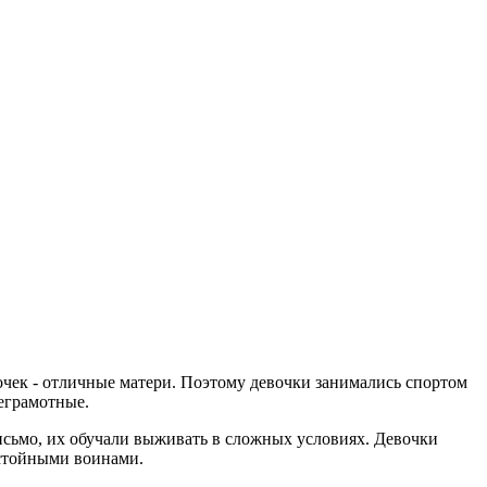
очек - отличные матери. Поэтому девочки занимались спортом
еграмотные.
 письмо, их обучали выживать в сложных условиях. Девочки
достойными воинами.