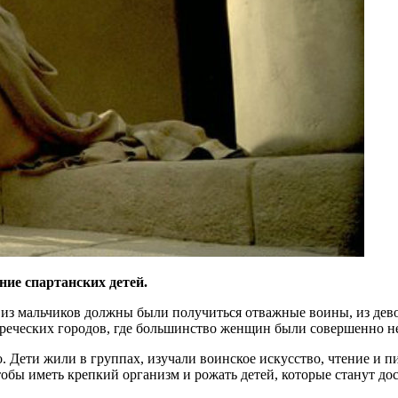
ние спартанских детей.
 из мальчиков должны были получиться отважные воины, из дев
 греческих городов, где большинство женщин были совершенно н
во. Дети жили в группах, изучали воинское искусство, чтение и
 чтобы иметь крепкий организм и рожать детей, которые станут 