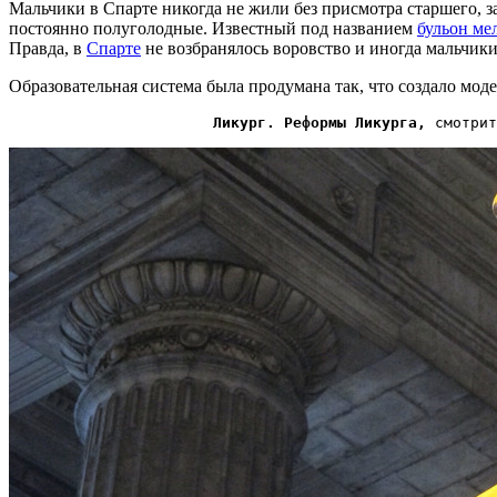
Мальчики в Спарте никогда не жили без присмотра старшего, з
постоянно полуголодные. Известный под названием
бульон ме
Правда, в
Спарте
не возбранялось воровство и иногда мальчик
Образовательная система была продумана так, что создало мод
Ликург. Реформы Ликурга,
 смотрит