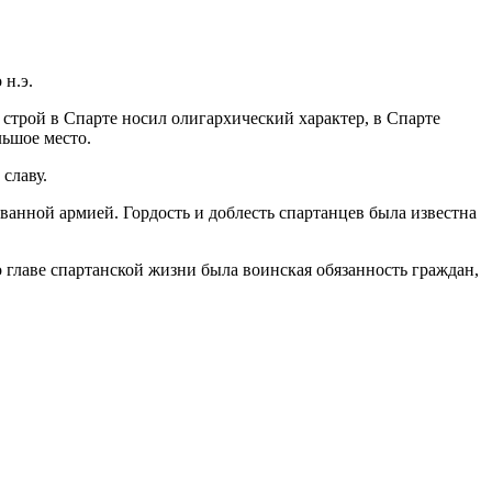
 н.э.
строй в Спарте носил олигархический характер, в Спарте
льшое место.
 славу.
анной армией. Гордость и доблесть спартанцев была известна
 главе спартанской жизни была воинская обязанность граждан,