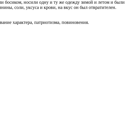
ли босиком, носили одну и ту же одежду зимой и летом и были
нины, соли, уксуса и крови, на вкус он был отвратителен.
ование характера, патриотизма, повиновения.