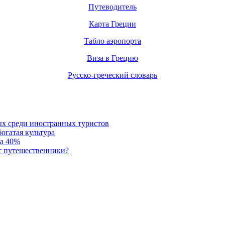
Путеводитель
Карта Греции
Табло аэропорта
Виза в Грецию
Русско-греческий словарь
ых среди иностранных туристов
огатая культура
на 40%
т путешественники?