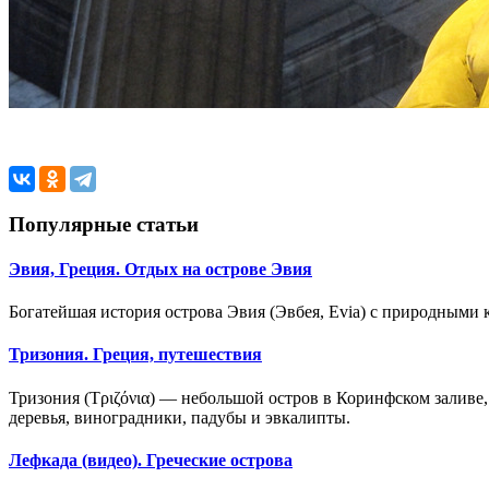
Популярные статьи
Эвия, Греция. Отдых на острове Эвия
Богатейшая история острова Эвия (Эвбея, Evia) с природными
Тризония. Греция, путешествия
Тризония (Τριζόνια) — небольшой остров в Коринфском заливе
деревья, виноградники, падубы и эвкалипты.
Лефкада (видео). Греческие острова