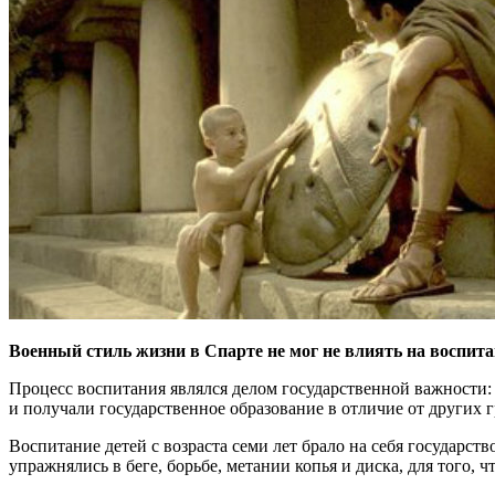
Военный стиль жизни в Спарте не мог не влиять на воспита
Процесс воспитания являлся делом государственной важности:
и получали государственное образование в отличие от других
Воспитание детей с возраста семи лет брало на себя государст
упражнялись в беге, борьбе, метании копья и диска, для того,