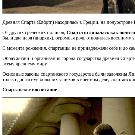
Древняя Спарта (Σπάρτη) находилась в Греции, на полуострове 
От других греческих полисов,
Спарта отличалась как полити
были два царя (диархия), огромная роль отводилась военному у
С момента рождения, спартанцы не принадлежали себе и до с
Образ жизни и организация города-государства древней Спарты
всему древнему миру.
Основные законы спартанского государства были заложены Лик
только достигнув больших успехов в военном деле, спартански
Спартанское воспитание