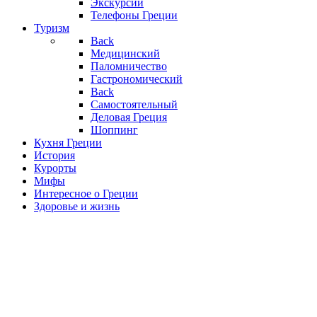
Экскурсии
Телефоны Греции
Туризм
Back
Медицинский
Паломничество
Гастрономический
Back
Самостоятельный
Деловая Греция
Шоппинг
Кухня Греции
История
Курорты
Мифы
Интересное о Греции
Здоровье и жизнь