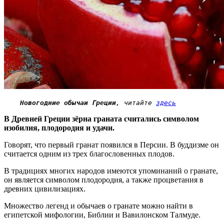
Новогодние обычаи Греции
, читайте 
здесь
В Древней Греции зёрна граната считались символом
изобилия, плодородия и удачи.
Говорят, что первый гранат появился в Персии. В буддизме он
считается одним из трех благословенных плодов.
В традициях многих народов имеются упоминаний о гранате,
он является символом плодородия, а также процветания в
древних цивилизациях.
Множество легенд и обычаев о гранате можно найти в
египетской мифологии, Библии и Вавилонском Талмуде.