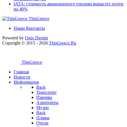
IATA: стоимость авиационного топлива вырастет почти
на 40%
ThisGreece
Наши Контакты
Powered by
Onix
Design
Copyright © 2015 - 2026
ThisGreece.Ru
ThisGreece
Главная
Новости
Информация
Back
Транспорт
Паромы
Аэропорты
Музеи
Back
Пляжи
Отели