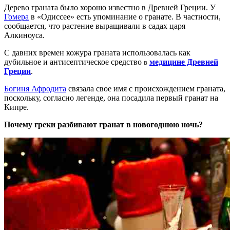
Дерево граната было хорошо известно в Древней Греции. У
Гомера
в «Одиссее» есть упоминание о гранате. В частности,
сообщается, что растение выращивали в садах царя
Алкиноуса.
С давних времен кожура граната использовалась как
дубильное и антисептическое средство
медицине Древней
в
Греции
.
Богиня Афродита
связала свое имя с происхождением граната,
поскольку, согласно легенде, она посадила первый гранат на
Кипре.
Почему греки разбивают гранат в новогоднюю ночь?