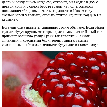
двери и дождавшись когда ему откроют, он входил в дом с
правой ноги и с силой бросал гранат на пол, произнося
пожелание: «Здоровья, счастья и радости в Новом году и
сколько зёрен у граната, столько фунтов круглый год будет в
кармане».
Есть еще одна примета, связанная с этим обычаем. Если зёрна
граната будут крупными и ярко красными, значит Новый год
принесёт большую удачу. Греки так говорят: «Какими
сильными и красивыми будут зёрна граната, такими
счастливыми и благословенными будут дни в новом году».