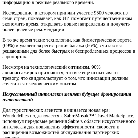
информацию в режиме реального времени.
Исследование, в котором приняли участие 9500 человек из
семи стран, показывает, как ИИ помогает путешественникам
экономить время, открывать новые направления и получать
более целевые рекомендации.
В то же время такие технологии, как биометрические ворота
(69%) и удаленная регистрация багажа (66%), считаются
решающими для более быстрых и беспроблемных процессов в
аэропортах.
Несмотря на технологический оптимизм, 90%
авиапассажиров признаются, что все еще испытывают
тревогу, что свидетельствует о том, что инновации должны
сочетаться с человеческим опытом.
Искусственный интеллект меняет будущее бронирования
путешествий
Для туристических агентств начинается новая эра:
WonderMiles подключается к SabreMosaic™ Travel Marketplace,
используя передовые решения Sabre в области искусственного
интеллекта для повышения эффективности, скорости и
расширения возможностей обслуживания партнерских
агентств.