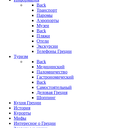
Back
Транспорт
Паромы
Аэропорты
Музеи
Back
Пляжи
Отели
Экскурсии
Телефоны Греции
Туризм
Back
Медицинский
Паломничество
Гастрономический
Back
Самостоятельный
Деловая Греция
Шоппинг
Кухня Греции
История
Курорты
Мифы
Интересное о Греции