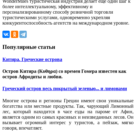
WonderMiles туристическая индустрия делает еще один шаг к
более интеллектуальному, эффективному и
персонализированному способу розничной торговли
туристическими услугами, одновременно укрепляя
конкурентоспособность агентств на международном уровне.
Популярные статьи
Китира. Греческие острова
Остров Китира (Κυθηρα) со времен Гомера известен как
остров Афродиты и любви.
Греческий остров весь покрытый зеленью... и лимонами
Многие острова и регионы Греции имеют свои уникальные
богатства или местные продукты. Так, чарующий Лимонный
лес, который находится в часе езды на пароме от Афин,
является одним из самых красивых и неизведанных лесов. Он
вызывает огромный интерес у туристов, а пейзаж, мягко
говоря, впечатляет.