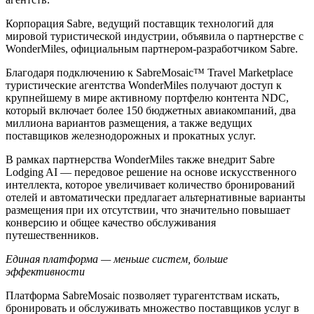
Корпорация Sabre, ведущий поставщик технологий для
мировой туристической индустрии, объявила о партнерстве с
WonderMiles, официальным партнером-разработчиком Sabre.
Благодаря подключению к SabreMosaic™ Travel Marketplace
туристические агентства WonderMiles получают доступ к
крупнейшему в мире активному портфелю контента NDC,
который включает более 150 бюджетных авиакомпаний, два
миллиона вариантов размещения, а также ведущих
поставщиков железнодорожных и прокатных услуг.
В рамках партнерства WonderMiles также внедрит Sabre
Lodging AI — передовое решение на основе искусственного
интеллекта, которое увеличивает количество бронирований
отелей и автоматически предлагает альтернативные варианты
размещения при их отсутствии, что значительно повышает
конверсию и общее качество обслуживания
путешественников.
Единая платформа — меньше систем, больше
эффективности
Платформа SabreMosaic позволяет турагентствам искать,
бронировать и обслуживать множество поставщиков услуг в