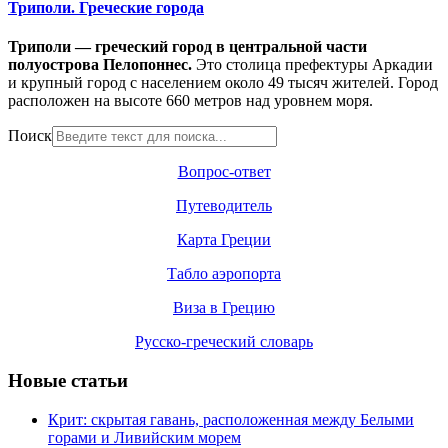
Триполи. Греческие города
Триполи — греческий город в центральной части
полуострова Пелопоннес.
Это столица префектуры Аркадии
и крупный город с населением около 49 тысяч жителей. Город
расположен на высоте 660 метров над уровнем моря.
Поиск
Вопрос-ответ
Путеводитель
Карта Греции
Табло аэропорта
Виза в Грецию
Русско-греческий словарь
Новые статьи
Крит: скрытая гавань, расположенная между Белыми
горами и Ливийским морем