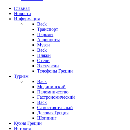
Главная
Новости
Информация
Back
Транспорт
Паромы
Аэропорты
Музеи
Back
Пляжи
Отели
Экскурсии
Телефоны Греции
Туризм
Back
Медицинский
Паломничество
Гастрономический
Back
Самостоятельный
Деловая Греция
Шоппинг
Кухня Греции
История