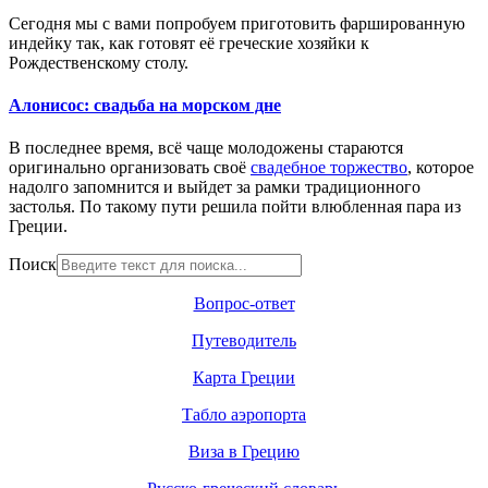
Сегодня мы с вами попробуем приготовить фаршированную
индейку так, как готовят её греческие хозяйки к
Рождественскому столу.
Алонисос: свадьба на морском дне
В последнее время, всё чаще молодожены стараются
оригинально организовать своё
свадебное торжество
, которое
надолго запомнится и выйдет за рамки традиционного
застолья. По такому пути решила пойти влюбленная пара из
Греции.
Поиск
Вопрос-ответ
Путеводитель
Карта Греции
Табло аэропорта
Виза в Грецию