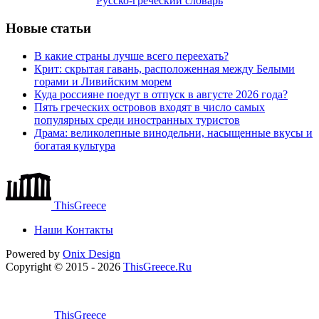
Русско-греческий словарь
Новые статьи
В какие страны лучше всего переехать?
Крит: скрытая гавань, расположенная между Белыми
горами и Ливийским морем
Куда россияне поедут в отпуск в августе 2026 года?
Пять греческих островов входят в число самых
популярных среди иностранных туристов
Драма: великолепные винодельни, насыщенные вкусы и
богатая культура
ThisGreece
Наши Контакты
Powered by
Onix
Design
Copyright © 2015 - 2026
ThisGreece.Ru
ThisGreece