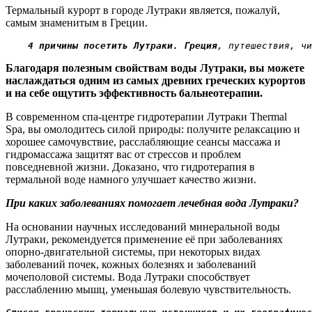
Термальный курорт в городе Лутраки является, пожалуй,
самым знаменитым в Греции.
    4 причины посетить Лутраки. Греция
, путешествия, чи
Благодаря полезным свойствам воды Лутраки, вы можете
наслаждаться одним из самых древних греческих курортов
и на себе ощутить эффективность бальнеотерапии.
В современном спа-центре гидротерапии Лутраки Thermal
Spa, вы омолодитесь силой природы: получите релаксацию и
хорошее самочувствие, расслабляющие сеансы массажа и
гидромассажа защитят вас от стрессов и проблем
повседневной жизни. Доказано, что гидротерапия в
термальной воде намного улучшает качество жизни.
При каких заболеваниях помогает лечебная вода Лутраки?
На основании научных исследований минеральной воды
Лутраки, рекомендуется применение её при заболеваниях
опорно-двигательной системы, при некоторых видах
заболеваний почек, кожных болезнях и заболеваний
мочеполовой системы. Вода Лутраки способствует
расслаблению мышц, уменьшая болевую чувствительность.