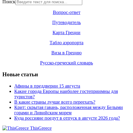
Поиск
Вопрос-ответ
Путеводитель
Карта Греции
Табло аэропорта
Виза в Грецию
Русско-греческий словарь
Новые статьи
Афины в преддверии 15 августа
Какие города Европы наиболее гостеприимны для
туристов?
В какие страны лучше всего переехать?
Крит: скрытая гавань, расположенная между Белыми
горами и Ливийским морем
Куда россияне поедут в отпуск в августе 2026 года?
ThisGreece