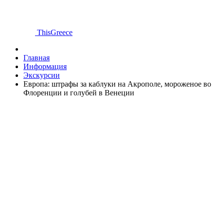
ThisGreece
Главная
Информация
Экскурсии
Европа: штрафы за каблуки на Акрополе, мороженое во
Флоренции и голубей в Венеции