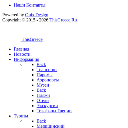
Наши Контакты
Powered by
Onix
Design
Copyright © 2015 - 2026
ThisGreece.Ru
ThisGreece
Главная
Новости
Информация
Back
Транспорт
Паромы
Аэропорты
Музеи
Back
Пляжи
Отели
Экскурсии
Телефоны Греции
Туризм
Back
Медицинский