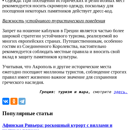
• Одежда: При посещении исторических и религиозных мест
рекомендуется носить скромную одежду, поскольку для
посещения некоторых памятников действует дресс-код.
Важность устойчивого туристического поведения
Запрет на ношение каблуков в Греции является частью более
широкой стратегии устойчивого туризма, реализуемой во
многих европейских странах. Путешественникам, особенно
гостям из Соединенного Королевства, настоятельно
рекомендуется соблюдать местные правила и вносить свой
вклад в защиту памятников культуры.
Учитывая, что Акрополь и другие исторические места
ежегодно посещают миллионы туристов, соблюдение строгих
правил имеет жизненно важное значение для сохранения
греческого наследия.
Греция: туризм и жара,
 смотрите 
здесь.
Популярные статьи
Афинская Ривьера: роскошный курорт с виллами и