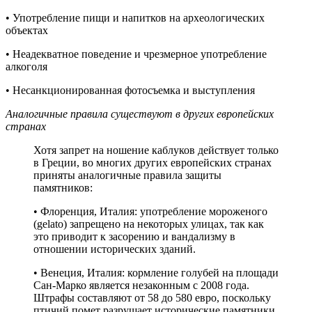
• Употребление пищи и напитков на археологических
объектах
• Неадекватное поведение и чрезмерное употребление
алкоголя
• Несанкционированная фотосъемка и выступления
Аналогичные правила
существуют
в других европейских
странах
Хотя запрет на ношение каблуков действует только
в Греции, во многих других европейских странах
приняты аналогичные правила защиты
памятников:
• Флоренция, Италия: употребление мороженого
(gelato) запрещено на некоторых улицах, так как
это приводит к засорению и вандализму в
отношении исторических зданий.
• Венеция, Италия: кормление голубей на площади
Сан-Марко является незаконным с 2008 года.
Штрафы составляют от 58 до 580 евро, поскольку
птичий помет разрушает исторические памятники.