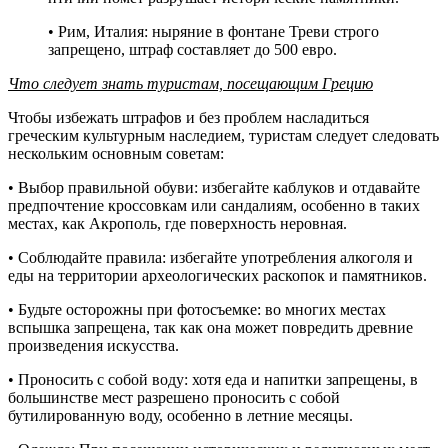
• Рим, Италия: ныряние в фонтане Треви строго
запрещено, штраф составляет до 500 евро.
Что следует знать туристам, посещающим Грецию
Чтобы избежать штрафов и без проблем насладиться
греческим культурным наследием, туристам следует следовать
нескольким основным советам:
• Выбор правильной обуви: избегайте каблуков и отдавайте
предпочтение кроссовкам или сандалиям, особенно в таких
местах, как Акрополь, где поверхность неровная.
• Соблюдайте правила: избегайте употребления алкоголя и
еды на территории археологических раскопок и памятников.
• Будьте осторожны при фотосъемке: во многих местах
вспышка запрещена, так как она может повредить древние
произведения искусства.
• Проносить с собой воду: хотя еда и напитки запрещены, в
большинстве мест разрешено проносить с собой
бутилированную воду, особенно в летние месяцы.