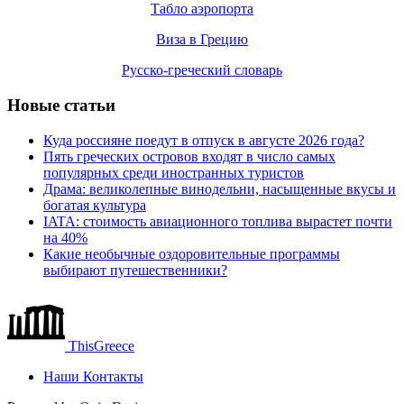
Табло аэропорта
Виза в Грецию
Русско-греческий словарь
Новые статьи
Куда россияне поедут в отпуск в августе 2026 года?
Пять греческих островов входят в число самых
популярных среди иностранных туристов
Драма: великолепные винодельни, насыщенные вкусы и
богатая культура
IATA: стоимость авиационного топлива вырастет почти
на 40%
Какие необычные оздоровительные программы
выбирают путешественники?
ThisGreece
Наши Контакты