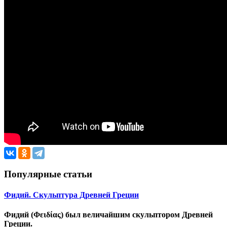
Популярные статьи
Фидий. Скульптура Древней Греции
Фидий (Φειδίας) был величайшим скульптором Древней
Греции.