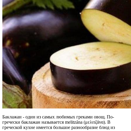
Баклажан - один из самых любимых греками овощ. По-
гречески баклажан называется melitzána (μελιτζάνα). В
греческой кухне имеется большое разнообразие блюд из