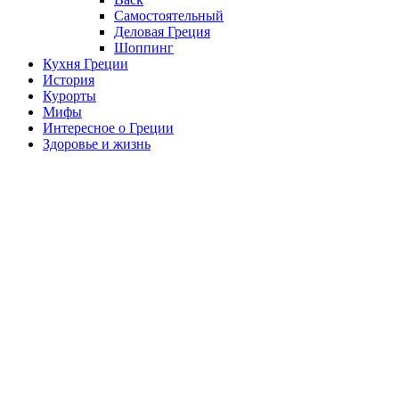
Самостоятельный
Деловая Греция
Шоппинг
Кухня Греции
История
Курорты
Мифы
Интересное о Греции
Здоровье и жизнь