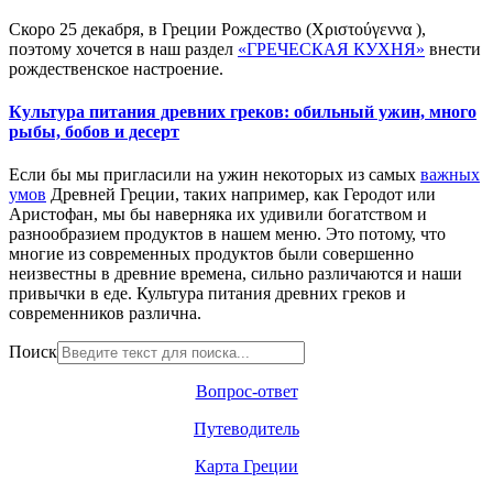
Скоро 25 декабря, в Греции Рождество (Χριστούγεννα ),
поэтому хочется в наш раздел
«ГРЕЧЕСКАЯ КУХНЯ»
внести
рождественское настроение.
Культура питания древних греков: обильный ужин, много
рыбы, бобов и десерт
Если бы мы пригласили на ужин некоторых из самых
важных
умов
Древней Греции, таких например, как Геродот или
Аристофан, мы бы наверняка их удивили богатством и
разнообразием продуктов в нашем меню. Это потому, что
многие из современных продуктов были совершенно
неизвестны в древние времена, сильно различаются и наши
привычки в еде. Культура питания древних греков и
современников различна.
Поиск
Вопрос-ответ
Путеводитель
Карта Греции