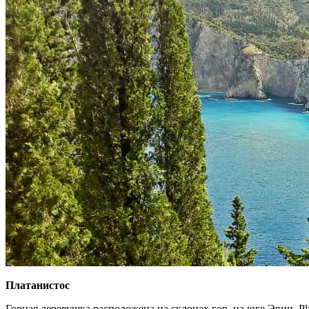
Платанистос
Горная деревушка расположена на склонах гор, на юге Эвии. Pl