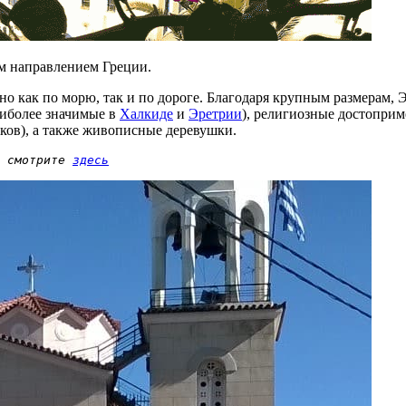
им направлением Греции.
но как по морю, так и по дороге. Благодаря крупным размерам, 
аиболее значимые в
Халкиде
и
Эретрии
), религиозные достоприм
ков), а также живописные деревушки.
 смотрите 
здесь