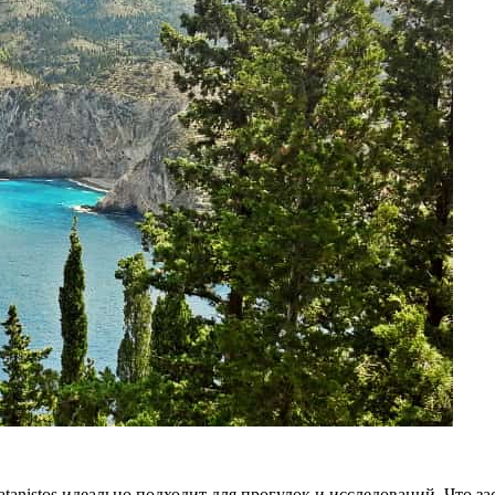
atanistos идеально подходит для прогулок и исследований. Что 