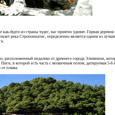
 как-будто из страны чудес, вас приятно удивят. Горная деревня
отекает река Стропониатис, определенно является одним из лучш
а.
, расположенный недалеко от древнего города Элимнион, кото
Пиги, в которой есть часть с мозаичным полом, датируемая 5-6 
 от пляжа.