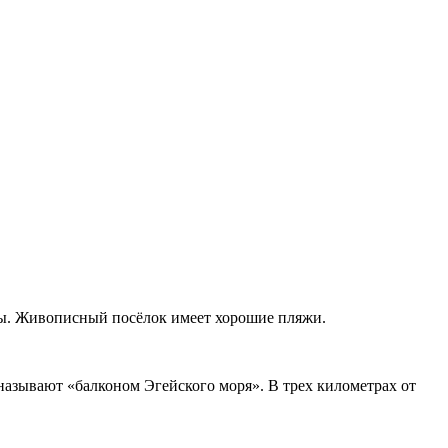
ды. Живописный посёлок имеет хорошие пляжи.
называют «балконом Эгейского моря». В трех километрах от