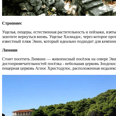
Стропонес
Ущелья, пещеры, естественная растительность и пейзажи, взятые
захотите вернуться вновь. Ущелье Хилиадос, через которое пр
известный пляж Эвии, который идеально подходит для кемпинг
Лимнии
Стоит посетить Лимнии — живописный посёлок на севере Эвии
достопримечательностей посёлка - небольшая церковь Зоодохос 
пещерная церковь Агиос Христодулос, расположенная недалеко