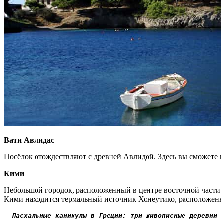
Вати Авлидас
Посёлок отождествляют с древней Авлидой. Здесь вы сможете
Кими
Небольшой городок, расположенный в центре восточной части 
Кими находится термальный источник Хонеутико, расположен
Пасхальные каникулы в Греции: три живописные деревни