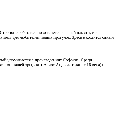
 Стропонес обязательно останется в вашей памяти, и вы
их мест для любителей пеших прогулок. Здесь находится самый
рый упоминается в произведениях Софокла. Среди
веками нашей эры, скит Агиос Андреас (здание 16 века) и