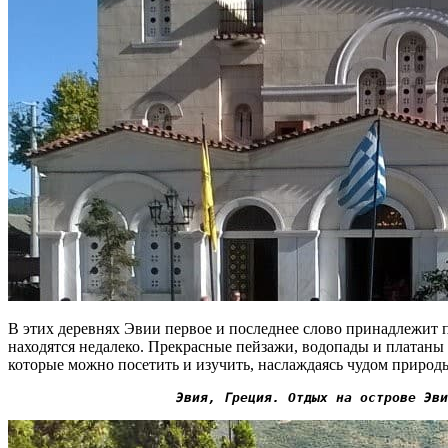
В этих деревнях Эвии первое и последнее слово принадлежит пр
находятся недалеко. Прекрасные пейзажи, водопады и платаны
которые можно посетить и изучить, наслаждаясь чудом природ
Эвия, Греция. Отдых на острове Эви