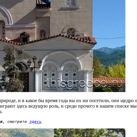
ироде, и в какое бы время года вы их ни посетили, они щедро о
 играют здесь ведущую роль, и среди прочего в нашем списке м
ы.
я,
 смотрите 
здесь