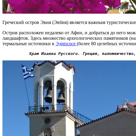
Греческий остров Эвия (Эвбия) является важным туристическ
Остров расположен недалеко от Афин, и добраться до него мож
ландшафтов. Здесь множество археологических памятников (н
термальные источники в
Эдипсосе
(более 80 целебных источни
Храм Иоанна Русского. Греция, паломничество,