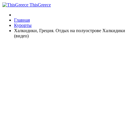
ThisGreece
Главная
Курорты
Халкидики, Греция. Отдых на полуострове Халкидики
(видео)