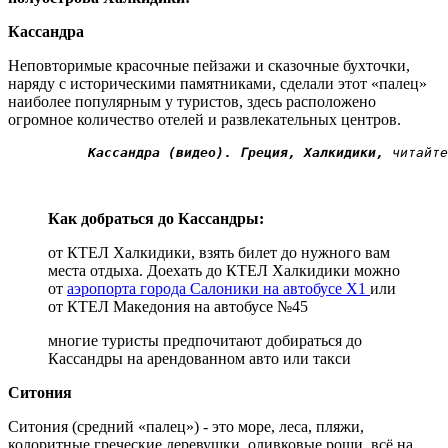
Кассандра
Неповторимые красочные пейзажи и сказочные бухточки,
наряду с историческими памятниками, сделали этот «палец»
наиболее популярным у туристов, здесь расположено
огромное количество отелей и развлекательных центров.
 Кассандра (видео). Греция, Халкидики,
 читайте
Как добраться до Кассандры:
от КТЕЛ Халкидики, взять билет до нужного вам
места отдыха. Доехать до КТЕЛ Халкидики можно
от
аэропорта города Салоники на автобусе Х1
или
от КТЕЛ Македония на автобусе №45
многие туристы предпочитают добираться до
Кассандры на арендованном авто или такси
Ситония
Ситония (средний «палец») - это море, леса, пляжи,
колоритные греческие деревушки, оливковые рощи, всё на