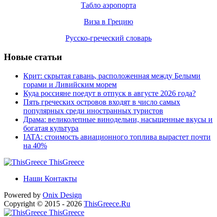
Табло аэропорта
Виза в Грецию
Русско-греческий словарь
Новые статьи
Крит: скрытая гавань, расположенная между Белыми
горами и Ливийским морем
Куда россияне поедут в отпуск в августе 2026 года?
Пять греческих островов входят в число самых
популярных среди иностранных туристов
Драма: великолепные винодельни, насыщенные вкусы и
богатая культура
IATA: стоимость авиационного топлива вырастет почти
на 40%
ThisGreece
Наши Контакты
Powered by
Onix
Design
Copyright © 2015 - 2026
ThisGreece.Ru
ThisGreece