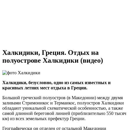
Халкидики, Греция. Отдых на
полуострове Халкидики (видео)
Халкидики, безусловно, одно из самых известных и
красивых летних мест отдыха в Греции.
Большой греческий полуостров (в Македонии) между двумя
заливами Стримоникос и Термаикос, полуостров Халкидики
обладают уникальной схематической особенностью, а также
самой длинной береговой линией (приблизительно 550 тысяч
км) из всех земельных префектур Греции.
Географически он отделен от остальной Македонии