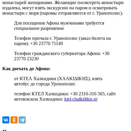
монастырей женщинами. Желающие посмотреть монастыри
издалека, могут взять экскурсию на паром и осматривать
монастыри с моря (паромы отправляются от г. Уранополис).
Для посещения Афона мужчинами требуется
специальное разрешение
Телефон причала г. Уранополис (заказ билета на
паром): +30 23770 71149
Телефон гражданского губернатора Афона: +30
23770 23230
Как доехать до Афона:
от ΚΤΕΛ Халкидики (ΧΑΛΚΙΔΙΚΗΣ), взять
автобус до города Уронополис
телефон КТЕЛ Халкидики: +30 2310-316 565, сайт
автовокзала Халкидики:
ktel-chalkidikis.gr