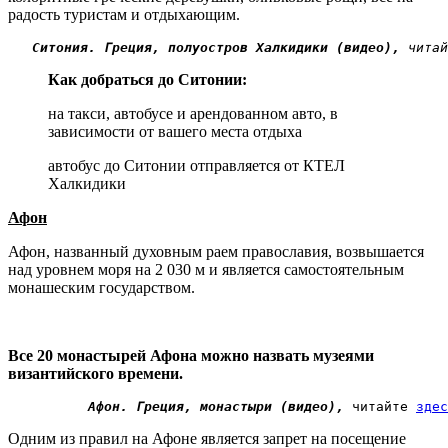
радость туристам и отдыхающим.
Ситония. Греция, полуостров Халкидики (видео),
 читай
Как добраться до Ситонии:
на такси, автобусе и арендованном авто, в
зависимости от вашего места отдыха
автобус до Ситонии отправляется от КТЕЛ
Халкидики
Афон
Афон, названный духовным раем православия, возвышается
над уровнем моря на 2 030 м и является самостоятельным
монашеским государством.
Все 20 монастырей Афона можно назвать музеями
византийского времени.
Афон. Греция, монастыри (видео), 
читайте 
здес
Одним из правил на Афоне является запрет на посещение