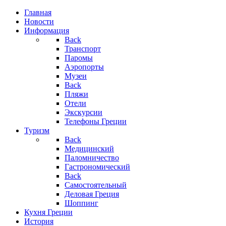
Главная
Новости
Информация
Back
Транспорт
Паромы
Аэропорты
Музеи
Back
Пляжи
Отели
Экскурсии
Телефоны Греции
Туризм
Back
Медицинский
Паломничество
Гастрономический
Back
Самостоятельный
Деловая Греция
Шоппинг
Кухня Греции
История