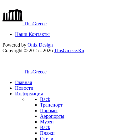
ThisGreece
Наши Контакты
Powered by
Onix
Design
Copyright © 2015 - 2026
ThisGreece.Ru
ThisGreece
Главная
Новости
Информация
Back
Транспорт
Паромы
Аэропорты
Музеи
Back
Пляжи
Отели