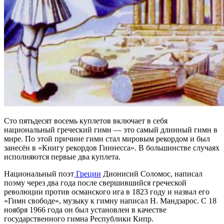
Сто пятьдесят восемь куплетов включает в себя
национальный греческий гимн — это самый длинный гимн в
мире. По этой причине гимн стал мировым рекордом и был
занесён в «Книгу рекордов Гиннесса». В большинстве случаях
исполняются первые два куплета.
Национальный поэт
Греции
Дионисий Соломос, написал
поэму через два года после свершившийся греческой
революции против османского ига в 1823 году и назвал его
«Гимн свободе», музыку к гимну написал Н. Мандзарос. С 18
ноября 1966 года он был установлен в качестве
государственного гимна Республики Кипр.