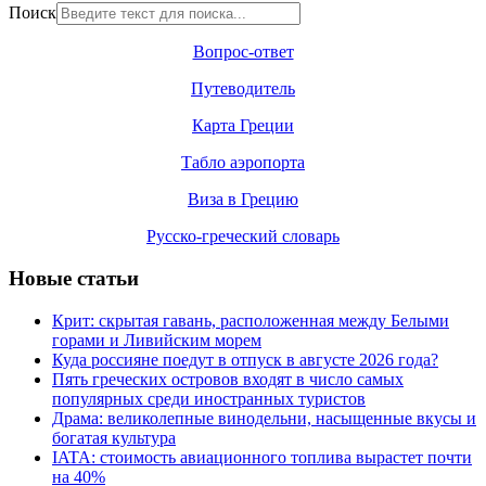
Поиск
Вопрос-ответ
Путеводитель
Карта Греции
Табло аэропорта
Виза в Грецию
Русско-греческий словарь
Новые статьи
Крит: скрытая гавань, расположенная между Белыми
горами и Ливийским морем
Куда россияне поедут в отпуск в августе 2026 года?
Пять греческих островов входят в число самых
популярных среди иностранных туристов
Драма: великолепные винодельни, насыщенные вкусы и
богатая культура
IATA: стоимость авиационного топлива вырастет почти
на 40%